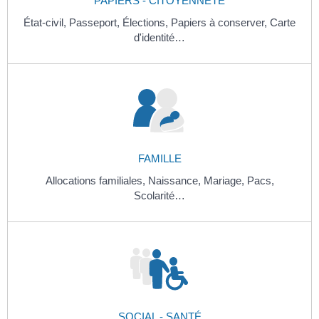
PAPIERS - CITOYENNETÉ
État-civil,
Passeport,
Élections,
Papiers à conserver,
Carte
d'identité…
FAMILLE
Allocations familiales,
Naissance,
Mariage,
Pacs,
Scolarité…
SOCIAL - SANTÉ