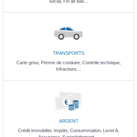
social,
Fin de bail…
TRANSPORTS
Carte grise,
Permis de conduire,
Contrôle technique,
Infractions…
ARGENT
Crédit immobilier,
Impôts,
Consommation,
Livret A,
Assurance,
Surendettement…