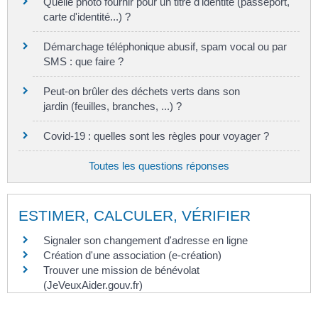
Quelle photo fournir pour un titre d'identité (passeport,
carte d'identité...) ?
Démarchage téléphonique abusif, spam vocal ou par
SMS : que faire ?
Peut-on brûler des déchets verts dans son
jardin (feuilles, branches, ...) ?
Covid-19 : quelles sont les règles pour voyager ?
Toutes les questions réponses
ESTIMER, CALCULER, VÉRIFIER
Signaler son changement d'adresse en ligne
Création d'une association (e-création)
Trouver une mission de bénévolat
(JeVeuxAider.gouv.fr)