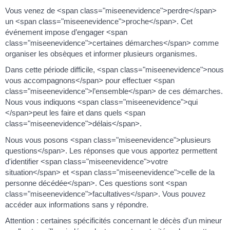
Vous venez de <span class="miseenevidence">perdre</span>
un <span class="miseenevidence">proche</span>. Cet
événement impose d’engager <span
class="miseenevidence">certaines démarches</span> comme
organiser les obsèques et informer plusieurs organismes.
Dans cette période difficile, <span class="miseenevidence">nous
vous accompagnons</span> pour effectuer <span
class="miseenevidence">l’ensemble</span> de ces démarches.
Nous vous indiquons <span class="miseenevidence">qui
</span>peut les faire et dans quels <span
class="miseenevidence">délais</span>.
Nous vous posons <span class="miseenevidence">plusieurs
questions</span>. Les réponses que vous apportez permettent
d'identifier <span class="miseenevidence">votre
situation</span> et <span class="miseenevidence">celle de la
personne décédée</span>. Ces questions sont <span
class="miseenevidence">facultatives</span>. Vous pouvez
accéder aux informations sans y répondre.
Attention : certaines spécificités concernant le décès d'un mineur