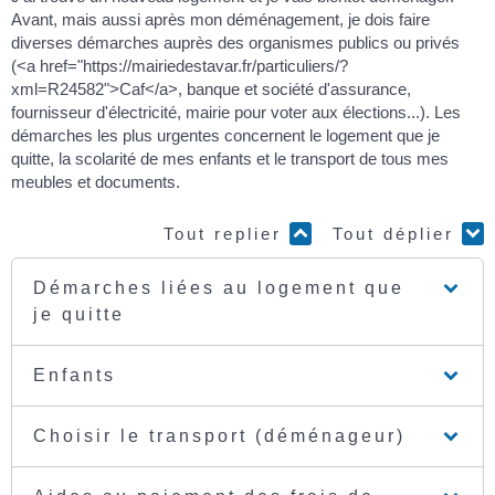
Avant, mais aussi après mon déménagement, je dois faire
diverses démarches auprès des organismes publics ou privés
(<a href="https://mairiedestavar.fr/particuliers/?
xml=R24582">Caf</a>, banque et société d'assurance,
fournisseur d'électricité, mairie pour voter aux élections...). Les
démarches les plus urgentes concernent le logement que je
quitte, la scolarité de mes enfants et le transport de tous mes
meubles et documents.
Tout replier
Tout déplier
Démarches liées au logement que
je quitte
Enfants
Choisir le transport (déménageur)