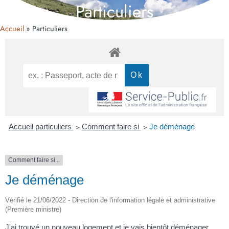
Particuliers
Accueil
Particuliers
Accueil particuliers
>
Comment faire si
>
Je déménage
Comment faire si...
Je déménage
Vérifié le 21/06/2022 - Direction de l'information légale et administrative
(Première ministre)
J'ai trouvé un nouveau logement et je vais bientôt déménager.