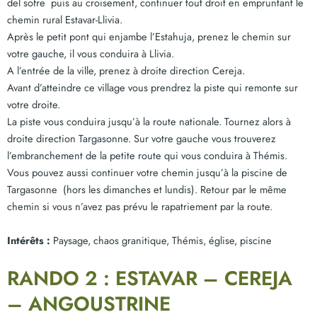
del sofre puis au croisement, continuer tout droit en empruntant le
chemin rural Estavar-Llivia.
Après le petit pont qui enjambe l’Estahuja, prenez le chemin sur
votre gauche, il vous conduira à Llivia.
A l’entrée de la ville, prenez à droite direction Cereja.
Avant d’atteindre ce village vous prendrez la piste qui remonte sur
votre droite.
La piste vous conduira jusqu’à la route nationale. Tournez alors à
droite direction Targasonne. Sur votre gauche vous trouverez
l’embranchement de la petite route qui vous conduira à Thémis.
Vous pouvez aussi continuer votre chemin jusqu’à la piscine de
Targasonne (hors les dimanches et lundis). Retour par le même
chemin si vous n’avez pas prévu le rapatriement par la route.
Intérêts :
Paysage, chaos granitique, Thémis, église, piscine
RANDO 2 : ESTAVAR – CEREJA
– ANGOUSTRINE