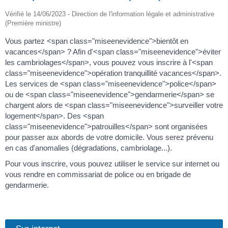
Vérifié le 14/06/2023 - Direction de l'information légale et administrative
(Première ministre)
Vous partez <span class="miseenevidence">bientôt en
vacances</span> ? Afin d'<span class="miseenevidence">éviter
les cambriolages</span>, vous pouvez vous inscrire à l'<span
class="miseenevidence">opération tranquillité vacances</span>.
Les services de <span class="miseenevidence">police</span>
ou de <span class="miseenevidence">gendarmerie</span> se
chargent alors de <span class="miseenevidence">surveiller votre
logement</span>. Des <span
class="miseenevidence">patrouilles</span> sont organisées
pour passer aux abords de votre domicile. Vous serez prévenu
en cas d'anomalies (dégradations, cambriolage...).
Pour vous inscrire, vous pouvez utiliser le service sur internet ou
vous rendre en commissariat de police ou en brigade de
gendarmerie.