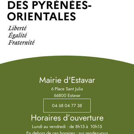
Mairie d'Estavar
6 Place Sant Julia
66800 Estavar
04 68 04 77 38
Horaires d’ouverture
Lundi au vendredi : de 8h15 à 10h15
En dehors de ces horaires : sur rendez-vous