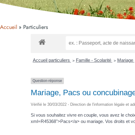
Accueil
Particuliers
Accueil particuliers
>
Famille - Scolarité
>
Mariage
Question-réponse
Mariage, Pacs ou concubinage (
Vérifié le 30/03/2022 - Direction de l'information légale et a
Si vous souhaitez vivre en couple, vous avez le choix
xml=R45368">Pacs</a> ou mariage. Vos droits et vos 