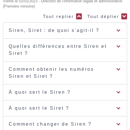
Vérifié le 01/01/2023 - Direction de l'information légale et administrative
(Première ministre)
Tout replier
Tout déplier
Siren, Siret : de quoi s'agit-il ?
Quelles différences entre Siren et
Siret ?
Comment obtenir les numéros
Siren et Siret ?
À quoi sert le Siren ?
À quoi sert le Siret ?
Comment changer de Siren ?