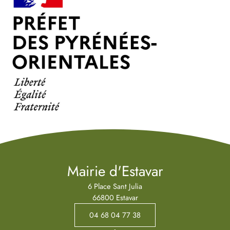
Mairie d'Estavar
6 Place Sant Julia
66800 Estavar
04 68 04 77 38