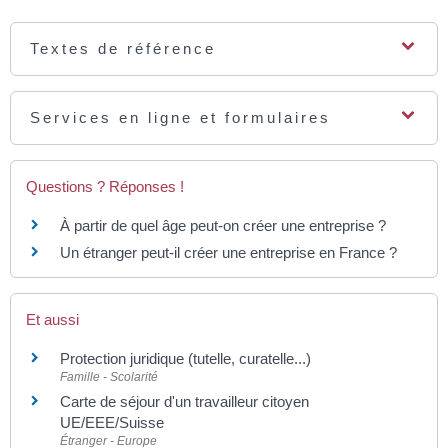
Textes de référence
Services en ligne et formulaires
Questions ? Réponses !
À partir de quel âge peut-on créer une entreprise ?
Un étranger peut-il créer une entreprise en France ?
Et aussi
Protection juridique (tutelle, curatelle...)
Famille - Scolarité
Carte de séjour d'un travailleur citoyen
UE/EEE/Suisse
Étranger - Europe