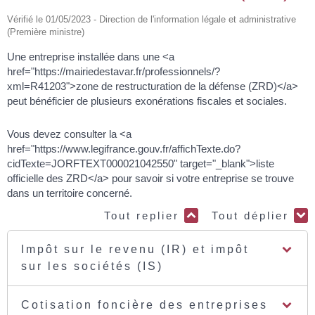
Vérifié le 01/05/2023 - Direction de l'information légale et administrative
(Première ministre)
Une entreprise installée dans une <a
href="https://mairiedestavar.fr/professionnels/?
xml=R41203">zone de restructuration de la défense (ZRD)</a>
peut bénéficier de plusieurs exonérations fiscales et sociales.
Vous devez consulter la <a
href="https://www.legifrance.gouv.fr/affichTexte.do?
cidTexte=JORFTEXT000021042550" target="_blank">liste
officielle des ZRD</a> pour savoir si votre entreprise se trouve
dans un territoire concerné.
Tout replier
Tout déplier
Impôt sur le revenu (IR) et impôt
sur les sociétés (IS)
Cotisation foncière des entreprises