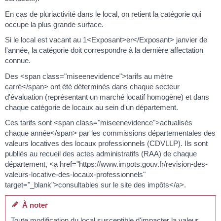
En cas de pluriactivité dans le local, on retient la catégorie qui
occupe la plus grande surface.
Si le local est vacant au 1<Exposant>er</Exposant> janvier de
l'année, la catégorie doit correspondre à la dernière affectation
connue.
Des <span class="miseenevidence">tarifs au mètre
carré</span> ont été déterminés dans chaque secteur
d'évaluation (représentant un marché locatif homogène) et dans
chaque catégorie de locaux au sein d'un département.
Ces tarifs sont <span class="miseenevidence">actualisés
chaque année</span> par les commissions départementales des
valeurs locatives des locaux professionnels (CDVLLP). Ils sont
publiés au recueil des actes administratifs (RAA) de chaque
département, <a href="https://www.impots.gouv.fr/revision-des-
valeurs-locative-des-locaux-professionnels"
target="_blank">consultables sur le site des impôts</a>.
À noter
Toute modification du local susceptible d'impacter la valeur