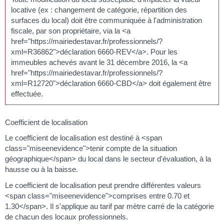
locative (ex : changement de catégorie, répartition des
surfaces du local) doit être communiquée à l'administration
fiscale, par son propriétaire, via la <a
href="https://mairiedestavar.fr/professionnels/?
xml=R36862">déclaration 6660-REV</a>. Pour les
immeubles achevés avant le 31 décembre 2016, la <a
href="https://mairiedestavar.fr/professionnels/?
xml=R12720">déclaration 6660-CBD</a> doit également être
effectuée.
Coefficient de localisation
Le coefficient de localisation est destiné à <span
class="miseenevidence">tenir compte de la situation
géographique</span> du local dans le secteur d'évaluation, à la
hausse ou à la baisse.
Le coefficient de localisation peut prendre différentes valeurs
<span class="miseenevidence">comprises entre 0.70 et
1.30</span>. Il s'applique au tarif par mètre carré de la catégorie
de chacun des locaux professionnels.