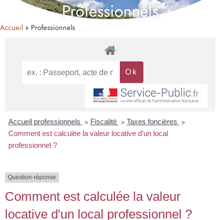
Professionnels
Accueil
Professionnels
Accueil professionnels
>
Fiscalité
>
Taxes foncières
>
Comment est calculée la valeur locative d'un local
professionnel ?
Question-réponse
Comment est calculée la valeur
locative d'un local professionnel ?