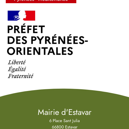
Mairie d'Estavar
6 Place Sant Julia
66800 Estavar