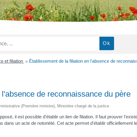
 et filiation
>
Établissement de la filiation en l'absence de reconnai
en l'absence de reconnaissance du père
dministrative (Première ministre), Ministère chargé de la justice
é, il est possible d'établir un lien de filiation. Il faut prouver l'exis
s dans un acte de notoriété. Cet acte permet d'établir officiellement le l