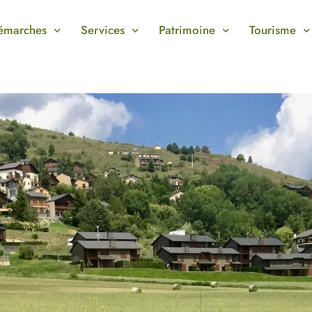
émarches
Services
Patrimoine
Tourisme