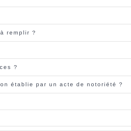
à remplir ?
?
nces ?
ion établie par un acte de notoriété ?