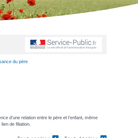
ssance du père
tence d'une relation entre le père et l'enfant, même
ien de filiation.