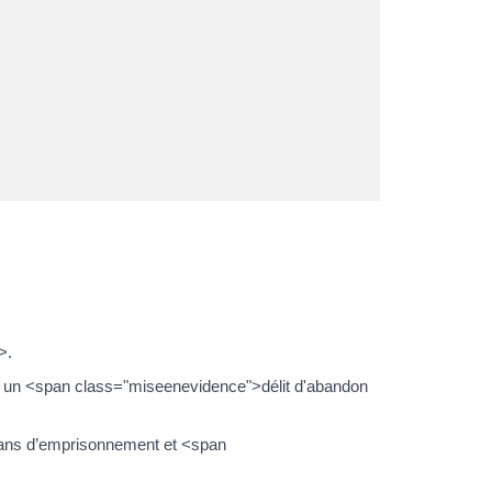
>.
e un <span class="miseenevidence">délit d'abandon
 2 ans d’emprisonnement et <span