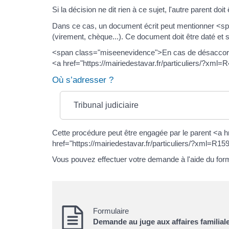
Si la décision ne dit rien à ce sujet, l'autre parent do
Dans ce cas, un document écrit peut mentionner <sp
(virement, chèque...). Ce document doit être daté et 
<span class="miseenevidence">En cas de désaccord</s
<a href="https://mairiedestavar.fr/particuliers/?xml=R
Où s’adresser ?
Tribunal judiciaire
Cette procédure peut être engagée par le parent <a h
href="https://mairiedestavar.fr/particuliers/?xml=R159
Vous pouvez effectuer votre demande à l'aide du form
Formulaire
Demande au juge aux affaires familiales