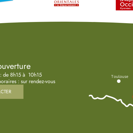
ouverture
 : de 8h15 à 10h15
oraires : sur rendez-vous
CTER