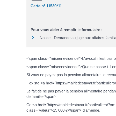
Cerfa n° 11530*11
Pour vous aider à remplir le formulaire :
Notice - Demande au juge aux affaires familiale
<span class="miseenevidence">L'avocat n'est pas ob
<span class="miseenevidence">Que se passe-t-il en
Si vous ne payez pas la pension alimentaire, le reco
Il existe <a href="https://mairiedestavar.fr/particul
Le fait de ne pas payer la pension alimentaire pen
de famille</span>.
Ce <a href="https://mairiedestavar.fr/particuliers/?
class="valeur">15 000 €</span> d'amende.