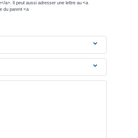
e</a>. Il peut aussi adresser une lettre au <a
le du parent <a