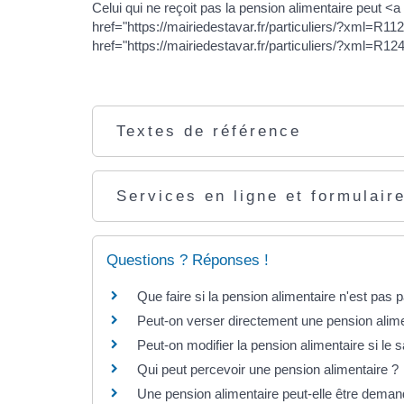
Celui qui ne reçoit pas la pension alimentaire peut <a
href="https://mairiedestavar.fr/particuliers/?xml=R11
href="https://mairiedestavar.fr/particuliers/?xml=R12
Textes de référence
Services en ligne et formulair
Questions ? Réponses !
Que faire si la pension alimentaire n'est pas 
Peut-on verser directement une pension alim
Peut-on modifier la pension alimentaire si le 
Qui peut percevoir une pension alimentaire ?
Une pension alimentaire peut-elle être deman