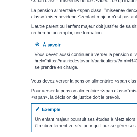
<span class="miseenevidence">Vidéo : ce qu'il faut s
La pension alimentaire <span class="miseenevidence"
class="miseenevidence">enfant majeur n'est pas auto
L'autre parent ou l'enfant majeur doit justifier de sa 
recherche un emploi, une formation.
À savoir
Vous devez aussi continuer à verser la pension si 
href="https://mairiedestavar.fr/particuliers/?xml
se prendre en charge.
Vous devez verser la pension alimentaire <span clas
Pour verser la pension alimentaire <span class="mis
</span>, la décision de justice doit le prévoir.
Exemple
Un enfant majeur poursuit ses études à Metz alors qu
être directement versée pour qu'il puisse gérer ses