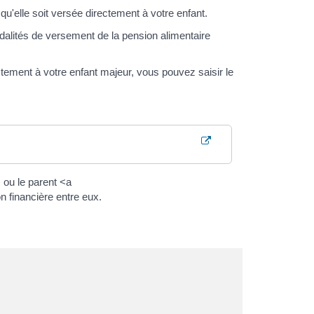
r qu'elle soit versée directement à votre enfant.
lités de versement de la pension alimentaire
ement à votre enfant majeur, vous pouvez saisir le
 ou le parent <a
n financière entre eux.