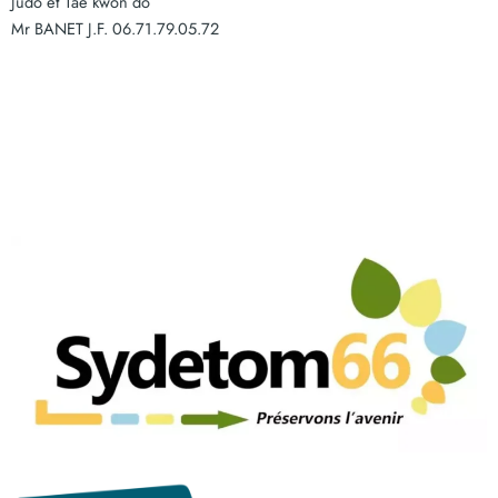
Judo et Tae kwon do
Mr BANET J.F. 06.71.79.05.72