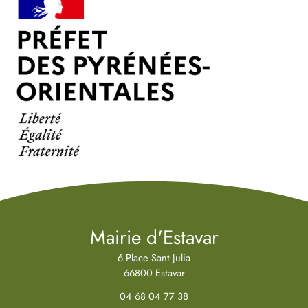
Mairie d'Estavar
6 Place Sant Julia
66800 Estavar
04 68 04 77 38